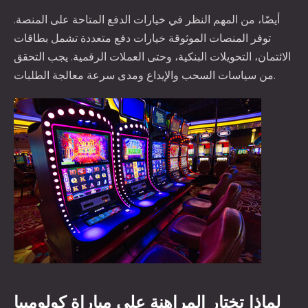
أيضًا، من المهم النظر في خيارات الدفع المتاحة على المنصة.
توفر المنصات الموثوقة خيارات دفع متعددة تشمل بطاقات
الائتمان، التحويلات البنكية، وحتى العملات الرقمية. يجب التحقق
من سياسات السحب والإيداع ومدى سرعة معالجة الطلبات.
لماذا تختار المراهنة على مباراة كولومبيا