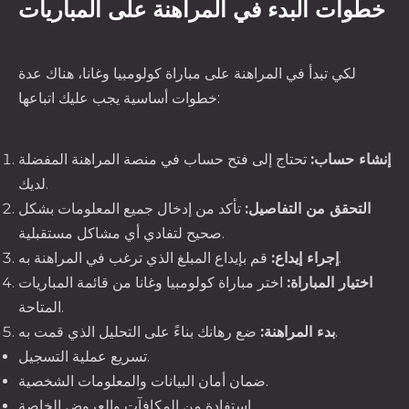
خطوات البدء في المراهنة على المباريات
لكي تبدأ في المراهنة على مباراة كولومبيا وغانا، هناك عدة
خطوات أساسية يجب عليك اتباعها:
إنشاء حساب:
تحتاج إلى فتح حساب في منصة المراهنة المفضلة
لديك.
التحقق من التفاصيل:
تأكد من إدخال جميع المعلومات بشكل
صحيح لتفادي أي مشاكل مستقبلية.
قم بإيداع المبلغ الذي ترغب في المراهنة به.
إجراء إيداع:
اختيار المباراة:
اختر مباراة كولومبيا وغانا من قائمة المباريات
المتاحة.
ضع رهانك بناءً على التحليل الذي قمت به.
بدء المراهنة:
PREVIOUS
NE
تسريع عملية التسجيل.
ضمان أمان البيانات والمعلومات الشخصية.
استفادة من المكافآت والعروض الخاصة.