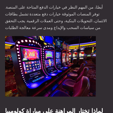
أيضًا، من المهم النظر في خيارات الدفع المتاحة على المنصة.
توفر المنصات الموثوقة خيارات دفع متعددة تشمل بطاقات
الائتمان، التحويلات البنكية، وحتى العملات الرقمية. يجب التحقق
من سياسات السحب والإيداع ومدى سرعة معالجة الطلبات.
لماذا تختار المراهنة على مباراة كولومبيا