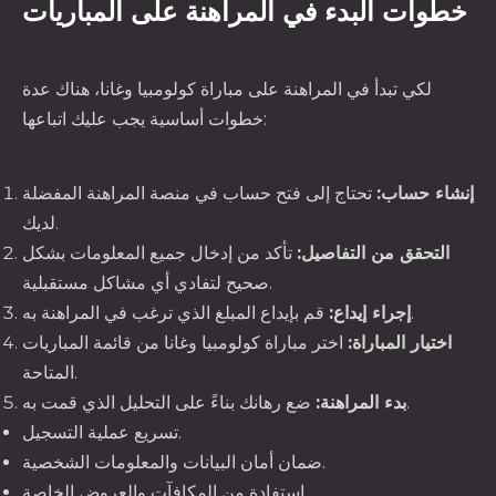
خطوات البدء في المراهنة على المباريات
لكي تبدأ في المراهنة على مباراة كولومبيا وغانا، هناك عدة
خطوات أساسية يجب عليك اتباعها:
إنشاء حساب:
تحتاج إلى فتح حساب في منصة المراهنة المفضلة
لديك.
التحقق من التفاصيل:
تأكد من إدخال جميع المعلومات بشكل
صحيح لتفادي أي مشاكل مستقبلية.
قم بإيداع المبلغ الذي ترغب في المراهنة به.
إجراء إيداع:
اختيار المباراة:
اختر مباراة كولومبيا وغانا من قائمة المباريات
المتاحة.
ضع رهانك بناءً على التحليل الذي قمت به.
بدء المراهنة:
PREVIOUS
NE
تسريع عملية التسجيل.
ضمان أمان البيانات والمعلومات الشخصية.
استفادة من المكافآت والعروض الخاصة.